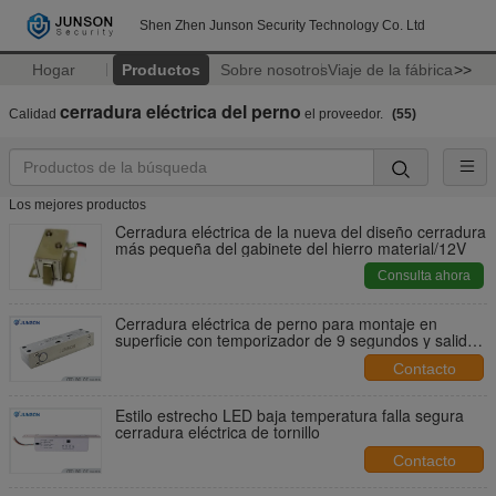
Shen Zhen Junson Security Technology Co. Ltd
Hogar
Productos
Sobre nosotros
Viaje de la fábrica
>>
cerradura eléctrica del perno
Calidad
el proveedor.
(55)
Los mejores productos
Cerradura eléctrica de la nueva del diseño cerradura
más pequeña del gabinete del hierro material/12V
Consulta ahora
Cerradura eléctrica de perno para montaje en
superficie con temporizador de 9 segundos y salida
NO/NC/COM
Contacto
Estilo estrecho LED baja temperatura falla segura
cerradura eléctrica de tornillo
Contacto