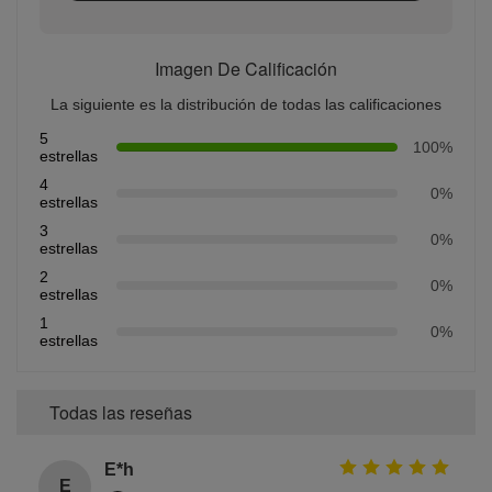
Imagen De Calificación
La siguiente es la distribución de todas las calificaciones
5
100%
estrellas
4
0%
estrellas
3
0%
estrellas
2
0%
estrellas
1
0%
estrellas
Todas las reseñas
E*h
E