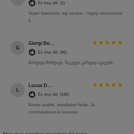
Es muy útil. (1)
Super teamwork, top service. I highly recommend
it
Giorgi Beridze
G
Es muy útil. (46)
მარტივი მონტაჟი, ჩაკეტვა კარგად იკავებს.
Lucas Dubois
L
Es muy útil. (146)
Bonne qualité, installation facile. Je
commanderais à nouveau.
cerradura magnética del perno