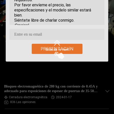
PRESENTACIóN
Bloqueo electromagnético de 280 kg con corriente de 0.45A y
adecuado para exposiciones de espesor de puertas de 35-50
mm en Essen Alemania
Cerradura electromagnética
2024-01-17
836 Las opiniones