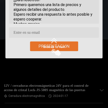
PRESENTACIóN
12V / cerraduras electromágneticas 24V para el control de
acceso de cristal Lock-JS-500S magnético de las puertas
Cerradura electromagnética
2024-01-17