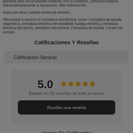
garantía para los productos relativos. Por el contrario, JUNSON cargará
extraordinariamente si reparación. Más información,
hojee por favor nuestro centro de servicio.
Ofrecemos a muchos la cerradura electrónica, como: Cerradura de puerta
magnética, cerradura eléctrica del deadbolt, huelga eléctrica, cerradura
eléctrica del perno, cerradura electrónica. Cerradura de puerta. Control de
acceso.
Calificaciones Y Reseñas
Calificación General
5.0
Basado en 50 reseñas de este producto
Escriba una reseña
Imagen De Calificación