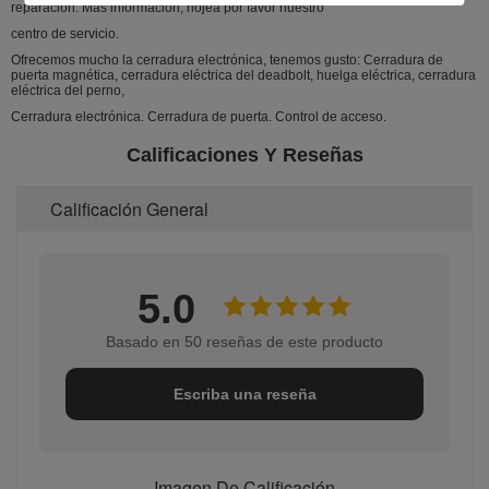
reparación. Más información, hojea por favor nuestro
centro de servicio.
Ofrecemos mucho la cerradura electrónica, tenemos gusto: Cerradura de
puerta magnética, cerradura eléctrica del deadbolt, huelga eléctrica, cerradura
eléctrica del perno,
Cerradura electrónica. Cerradura de puerta. Control de acceso.
Calificaciones Y Reseñas
Calificación General
5.0
Basado en 50 reseñas de este producto
Escriba una reseña
Imagen De Calificación