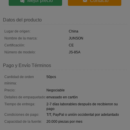
Mejor precio
Contacto
Datos del producto
Lugar de origen:
China
Nombre de la marca:
JUNSON
Certificación:
CE
Número de modelo:
JS-85A
Pago y Envío Términos
Cantidad de orden
50pcs
mínima:
Precio:
Negociable
Detalles de empaquetado:
envasado en cartón
Tiempo de entrega:
2-7 días laborables después de recibieron su
pago
Condiciones de pago:
T/T, PayPal o unión occidental por adelantado
Capacidad de la fuente:
20.000 piezas por mes