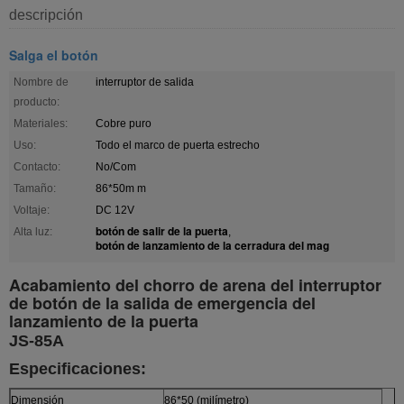
descripción
Salga el botón
Nombre de
interruptor de salida
producto:
Materiales:
Cobre puro
Uso:
Todo el marco de puerta estrecho
Contacto:
No/Com
Tamaño:
86*50m m
Voltaje:
DC 12V
botón de salir de la puerta
Alta luz:
,
botón de lanzamiento de la cerradura del mag
Acabamiento del chorro de arena del interruptor
de botón de la salida de emergencia del
lanzamiento de la puerta
JS-85A
Especificaciones:
Dimensión
86*50 (milímetro)