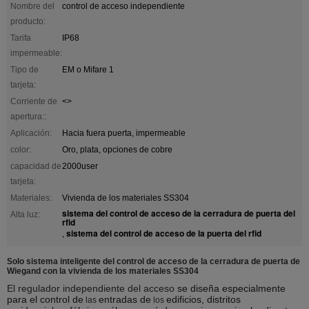
Nombre del
control de acceso independiente
producto:
Tarifa
IP68
impermeable:
Tipo de
EM o Mifare 1
tarjeta:
Corriente de
<>
apertura::
Aplicación:
Hacia fuera puerta, impermeable
color:
Oro, plata, opciones de cobre
capacidad de
2000user
tarjeta:
Materiales:
Vivienda de los materiales SS304
sistema del control de acceso de la cerradura de puerta del
Alta luz:
rfid
sistema del control de acceso de la puerta del rfid
,
Solo sistema inteligente del control de acceso de la cerradura de puerta de
Wiegand con la vivienda de los materiales SS304
El regulador independiente del acceso
se diseña especialmente
para el control de
entradas de
edificios, distritos
las
los